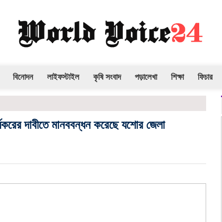
বিনোদন
লাইফস্টাইল
কৃষি সংবাদ
পড়ালেখা
শিক্ষা
ফিচার
র্যকরের দাবীতে মানববন্ধন করেছে যশোর জেলা