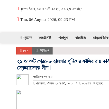
বৃহস্পতিবার, ০৬ অগাস্ট ২০২৬, ০৯:২৩ অপরাহ্ন
Thu, 06 August 2026, 09:23 PM
প্রচ্ছদ
কমিউনিটি
খেলাধুলা
রাজনীতি
আন্তর্জাতিক
হোম
নিউইয়র্ক
২১ আগস্ট গ্রেনেড হামলার খুনিদের ফাঁসির রায় কা
স্বেচ্ছাসেবক লীগ।
প্রতিবেদকের নাম:
প্রকাশিত: শনিবার, ২১ আগস্ট, ২০২১
৬৩৭ বার পড়া হয়েছে