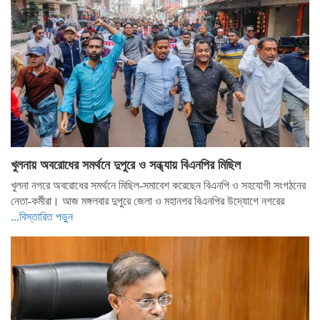
খুলনায় অবরোধের সমর্থনে দুপুরে ও সন্ধ্যায় বিএনপির মিছিল
খুলনা নগরে অবরোধের সমর্থনে মিছিল-সমাবেশ করেছেন বিএনপি ও সহযোগী সংগঠনের
নেতা-কর্মীরা। আজ মঙ্গলবার দুপুরে জেলা ও মহানগর বিএনপির উদ্যোগে নগরের
...বিস্তারিত পড়ুন