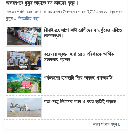
অভয়নগরে কুকুর তাড়াতে বড় ভাইয়ের মৃত্যু।
নিজস্ব প্রতিবেদক: যশোরের অভয়নগর উপজেলার পায়রা ইউনিয়নের সমশপুর গ্রামে
কুকুর
...বিস্তারিত পড়ুন
ঝিনাইদহে সাপে কাটা রোগীদের ঝাড়ফুঁকের দাবিতে
মানববন্ধন।
করোনায় স্বজন হারা ১৫০ পরিবারকে আর্থিক
সহায়তায় প্রদান
পর্যটকদের হাতছানি দিয়ে ডাকছে খাগড়াছড়ি
পদ্মা সেতু নির্মাণের সময় ও ব্যয় দুটোই বাড়ছে
আরো সংবাদ পড়ুন