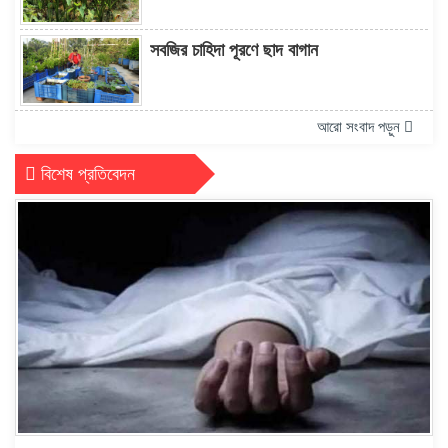
সবজির চাহিদা পূরণে ছাদ বাগান
আরো সংবাদ পড়ুন
বিশেষ প্রতিবেদন