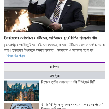
ইসরায়েলের সমালোচনায় বাইডেন, জাতিসংঘে যুদ্ধবিরতির প্রস্তাব পাস
যুক্তরাষ্ট্রের প্রেসিডেন্ট জো বাইডেন বলেছেন, গাজায় ‘নির্বিচারে বোমা হামলা’ চালানোর
কারণে ইসরায়েল বিশ্বজুড়ে সমর্থন হারাচ্ছে। ইসরায়েল ও হামাসের মধ্যে যুদ্ধ
...বিস্তারিত পড়ুন
সর্বশেষ
জনপ্রিয়
বিশ্বের তৃতীয় ব্যয়বহুল নগরী নিউইয়র্ক সিটি
ঋণের কিস্তি ছাড় করে বাংলাদেশকে যেসব পরামর্শ