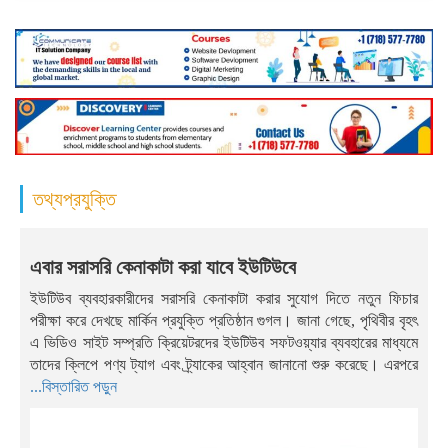
তথ্যপ্রযুক্তি
এবার সরাসরি কেনাকাটা করা যাবে ইউটিউবে
ইউটিউব ব্যবহারকারীদের সরাসরি কেনাকাটা করার সুযোগ দিতে নতুন ফিচার
পরীক্ষা করে দেখছে মার্কিন প্রযুক্তি প্রতিষ্ঠান গুগল। জানা গেছে, পৃথিবীর বৃহৎ
এ ভিডিও সাইট সম্প্রতি ক্রিয়েটরদের ইউটিউব সফটওয়্যার ব্যবহারের মাধ্যমে
তাদের ক্লিপে পণ্য ট্যাগ এবং ট্র্যাকের আহ্বান জানানো শুরু করেছে। এরপরে
...বিস্তারিত পড়ুন