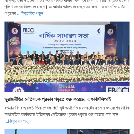
পাকিস্তানের উত্তর-পশ্চিমাঞ্চলের একটি থানায় আত্মঘাতী বোমা হামলায় অন্তত ছয়জন
পুলিশ সদস্য নিহত হয়েছেন। এ ঘটনায় আহত হয়েছেন ২৫ জন। অ্যাসোসিয়েটেড
প্রেসের
...বিস্তারিত পড়ুন
ভূরাজনীতির নেতিবাচক প্রভাব পড়তে শুরু করেছে: এফবিসিসিআই
বর্তমান বিশ্ব ভূরাজনৈতিক প্রেক্ষাপটে সৃষ্ট অর্থনৈতিক সংকটের ফলে বাংলাদেশের সার্বিক
অর্থনৈতিক কার্যক্রমে ইতিমধ্যে নেতিবাচক প্রভাব পড়তে শুরু করেছে বলে মনে
...বিস্তারিত পড়ুন