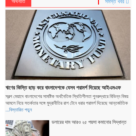
অর্থনীতি
সমস্ত খবর
ঋণের কিস্তি ছাড় করে বাংলাদেশকে যেসব পরামর্শ দিয়েছে আইএমএফ
স্বল্প মেয়াদে বাংলাদেশের সামষ্টিক অর্থনৈতিক স্থিতিশীলতা পুনরুদ্ধারে বিভিন্ন বিষয়
আমলে নিয়ে সতর্কতার সঙ্গে মুদ্রানীতির রাশ টেনে ধরার পরামর্শ দিয়েছে আন্তর্জাতিক
...বিস্তারিত পড়ুন
ডলারের দাম আরও ২৫ পয়সা কমানোর সিদ্ধান্ত