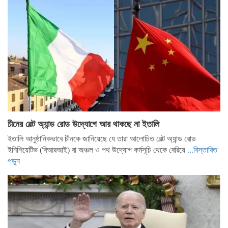
চীনের বেল্ট অ্যান্ড রোড উদ্যোগে আর থাকছে না ইতালি
ইতালি আনুষ্ঠানিকভাবে চীনকে জানিয়েছে যে তারা আলোচিত বেল্ট অ্যান্ড রোড
ইনিশিয়েটিভ (বিআরআই) বা অঞ্চল ও পথ উদ্যোগ কর্মসূচি থেকে বেরিয়ে
...বিস্তারিত
পড়ুন