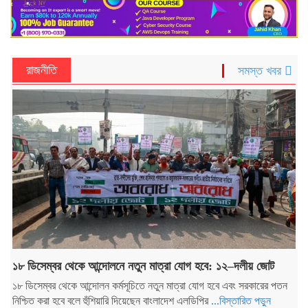
রাজনীতি
সমস্ত খবর
১৮ ডিসেম্বর থেকে আন্দোলনে নতুন মাত্রা যোগ হবে: ১২–দলীয় জোট
১৮ ডিসেম্বর থেকে আন্দোলন কর্মসূচিতে নতুন মাত্রা যোগ হবে এবং সরকারের পতন
নিশ্চিত করা হবে বলে হুঁশিয়ারি দিয়েছেন বাংলাদেশ এলডিপির
...বিস্তারিত পড়ুন