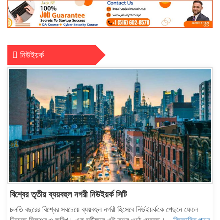
নিউইয়র্ক
বিশ্বের তৃতীয় ব্যয়বহুল নগরী নিউইয়র্ক সিটি
চলতি বছরের বিশ্বের সবচেয়ে ব্যয়বহুল নগরী হিসেবে নিউইয়র্ককে পেছনে ফেলে