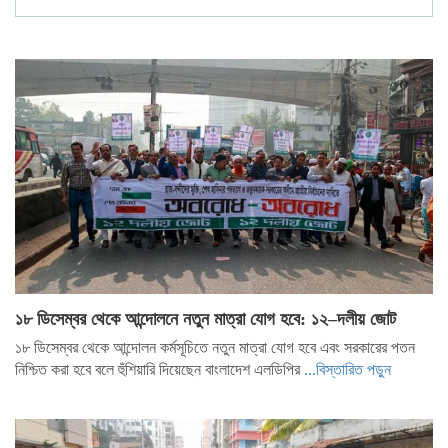
১৮ ডিসেম্বর থেকে আন্দোলনে নতুন মাত্রা যোগ হবে: ১২–দলীয় জোট
১৮ ডিসেম্বর থেকে আন্দোলন কর্মসূচিতে নতুন মাত্রা যোগ হবে এবং সরকারের পতন
নিশ্চিত করা হবে বলে হুঁশিয়ারি দিয়েছেন বাংলাদেশ এলডিপির
...বিস্তারিত পড়ুন