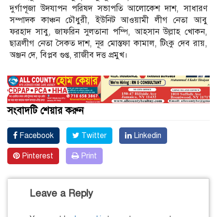
দুর্গাপূজা উদযাপন পরিষদ সভাপতি আলোকেশ দাশ, সাধারণ
সম্পাদক কাঞ্চন চৌধুরী, ইউনিট আওয়ামী লীগ নেতা আবু
ফরহাদ সাবু, জাফরিন সুলতানা পম্পি, আহসান উল্লাহ খোকন,
ছাত্রলীগ নেতা সৈকত দাশ, নূর মোস্তফা কামাল, টিংকু দেব রায়,
অঞ্জন দে, বিপ্লব গুপ্ত, রাজীব দত্ত প্রমুখ।
সংবাদটি শেয়ার করুন
Facebook
Twitter
Linkedin
Pinterest
Print
Leave a Reply