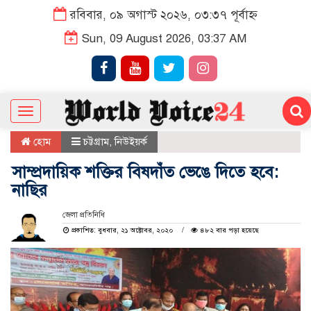
রবিবার, ০৯ অগাস্ট ২০২৬, ০৩:৩৭ পূর্বাহ্ন
Sun, 09 August 2026, 03:37 AM
Toggle
navigation
হোম
চট্টগ্রাম
,
নিউইয়র্ক
সাম্প্রদায়িক শক্তির বিষদাঁত ভেঙে দিতে হবে:
নাছির
জেলা প্রতিনিধি
প্রকাশিত: বুধবার, ২১ অক্টোবর, ২০২০
৪৮২ বার পড়া হয়েছে