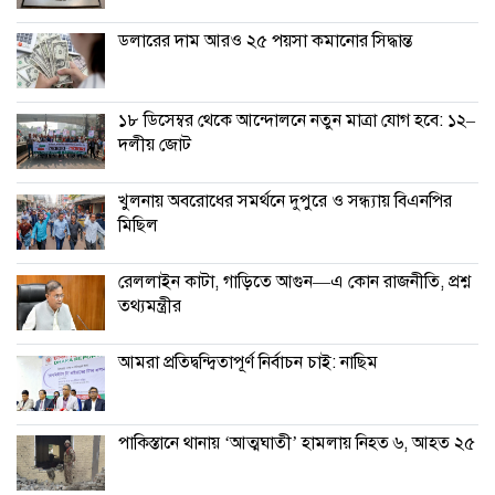
ডলারের দাম আরও ২৫ পয়সা কমানোর সিদ্ধান্ত
১৮ ডিসেম্বর থেকে আন্দোলনে নতুন মাত্রা যোগ হবে: ১২–
দলীয় জোট
খুলনায় অবরোধের সমর্থনে দুপুরে ও সন্ধ্যায় বিএনপির
মিছিল
রেললাইন কাটা, গাড়িতে আগুন—এ কোন রাজনীতি, প্রশ্ন
তথ্যমন্ত্রীর
আমরা প্রতিদ্বন্দ্বিতাপূর্ণ নির্বাচন চাই: না‌ছিম
পাকিস্তানে থানায় ‘আত্মঘাতী’ হামলায় নিহত ৬, আহত ২৫