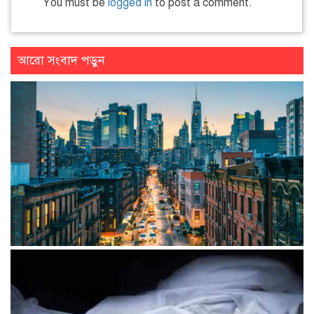
You must be
logged in
to post a comment.
আরো সংবাদ পড়ুন
বিশ্বের তৃতীয় ব্যয়বহুল নগরী নিউইয়র্ক সিটি