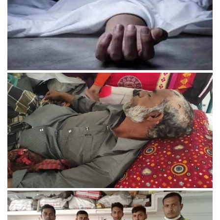
অভয়নগরে কুকুর তাড়াতে বড় ভাইয়ের মৃত্যু।
ছাগলে ফসল খাওয়ার প্রতিবাদ করায় কেশবপুরে কৃষক’কে কুপিয়েছে
প্রতিপক্ষ।