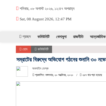
শনিবার, ০৮ অগাস্ট ২০২৬, ১২:৪৭ অপরাহ্ন
Sat, 08 August 2026, 12:47 PM
প্রচ্ছদ
কমিউনিটি
খেলাধুলা
রাজনীতি
আন্তর্জাতিক
হোম
কমিউনিটি
সম্রাটের বিরুদ্ধে অভিযোগ গঠনের শুনানি ৩০ নভে
অনলাইন ডেস্ক
প্রকাশিত: মঙ্গলবার, ২০ অক্টোবর, ২০২০
২৬৭ বার পড়া হয়েছে