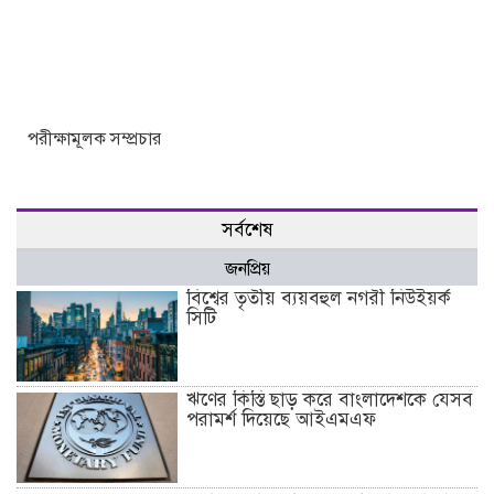
পরীক্ষামূলক সম্প্রচার
সর্বশেষ
জনপ্রিয়
বিশ্বের তৃতীয় ব্যয়বহুল নগরী নিউইয়র্ক
সিটি
ঋণের কিস্তি ছাড় করে বাংলাদেশকে যেসব
পরামর্শ দিয়েছে আইএমএফ