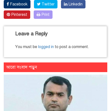
Facebook
Twitter
Linkedin
Pinterest
Print
Leave a Reply
You must be
logged in
to post a comment.
আরো সংবাদ পড়ুন