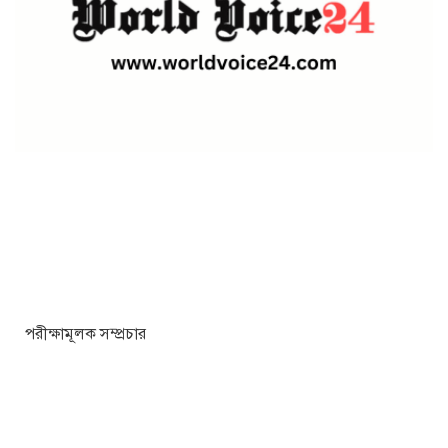
পরীক্ষামূলক সম্প্রচার
পরীক্ষামূলক সম্প্রচার