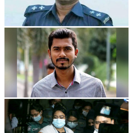
জোর করে জমি রেজিস্ট্রির অভিযোগে ফেনীতে এসআই ক্লোজ
ভিপি নুরদের কোতয়ালীর মামলায় প্রতিবেদন ৪ নভেম্বর