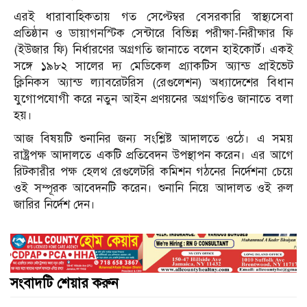
এরই ধারাবাহিকতায় গত সেপ্টেম্বর বেসরকারি স্বাস্থ্যসেবা
প্রতিষ্ঠান ও ডায়াগনস্টিক সেন্টারে বিভিন্ন পরীক্ষা-নিরীক্ষার ফি
(ইউজার ফি) নির্ধারণের অগ্রগতি জানাতে বলেন হাইকোর্ট। একই
সঙ্গে ১৯৮২ সালের দ্য মেডিকেল প্র্যাকটিস অ্যান্ড প্রাইভেট
ক্লিনিকস অ্যান্ড ল্যাবরেটরিস (রেগুলেশন) অধ্যাদেশের বিধান
যুগোপযোগী করে নতুন আইন প্রণয়নের অগ্রগতিও জানাতে বলা
হয়।
আজ বিষয়টি শুনানির জন্য সংশ্লিষ্ট আদালতে ওঠে। এ সময়
রাষ্ট্রপক্ষ আদালতে একটি প্রতিবেদন উপস্থাপন করেন। এর আগে
রিটকারীর পক্ষ হেলথ রেগুলেটরি কমিশন গঠনের নির্দেশনা চেয়ে
ওই সম্পূরক আবেদনটি করেন। শুনানি নিয়ে আদালত ওই রুল
জারির নির্দেশ দেন।
সংবাদটি শেয়ার করুন