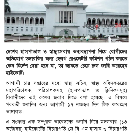
দেশের হাসপাতাল ও স্বাস্থ্যসেবায় অব্যবস্থাপনা নিয়ে রোগীদের
অভিযোগ তদারকির জন্য হেলথ রেগুলেটরি কমিশন গঠন করতে
কেন নির্দেশ দেয়া হবে না, তা জানতে চেয়ে রুল জারি করেছেন
হাইকোর্ট।
আগামী চার সপ্তাহের মধ্যে স্বাস্থ্য সচিব, স্বাস্থ্য অধিদফতরের
মহাপরিচালক, পরিচালকসহ (হাসপাতাল ও ক্লিনিকসমূহ)
বিবাদীদের এই রুলের জবাব দিতে বলা হয়েছে। এ বিষয়ে
পরবর্তী শুনানির জন্য আগামী ১৭ নভেম্বর দিন ঠিক করেছেন
আদালত।
এ সংক্রান্ত এক সম্পূরক আবেদনের শুনানি নিয়ে মঙ্গলবার (১৩
অক্টোবর) হাইকোর্টের বিচারপতি জে বি এম হাসান ও বিচারপতি