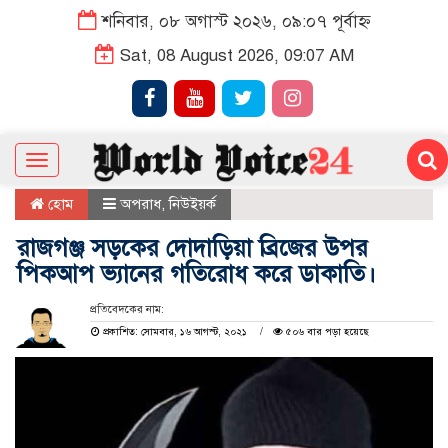
শনিবার, ০৮ অগাস্ট ২০২৬, ০৯:০৭ পূর্বাহ্ন
Sat, 08 August 2026, 09:07 AM
Toggle
navigation
হোম
অপরাধ
,
নিউইয়র্ক
রাজগঞ্জ সড়কের দোদাড়িয়া ব্রিজের উপর
পিকআপ ভ্যানের গতিরোধ করে ডাকাতি।
প্রতিবেদকের নাম:
প্রকাশিত: সোমবার, ১৬ আগস্ট, ২০২১
৫০৬ বার পড়া হয়েছে