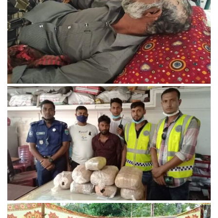
ছাগলে ফসল খাওয়ার প্রতিবাদ করায় কেশবপুরে কৃষক’কে কুপিয়েছে
প্রতিপক্ষ।
বেনাপোল পোর্ট থানা পুলিশের বিশেষ অভিযানে ১৫ কেজি গাঁজাসহ