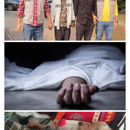
এটিএম বুথে কৌশল করে কার্ড হাতিয়ে নিতেন, পরে তুলে নিতেন টাকা
অভয়নগরে কুকুর তাড়াতে বড় ভাইয়ের মৃত্যু।