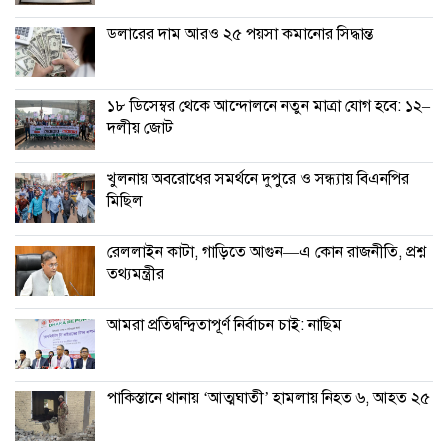
ডলারের দাম আরও ২৫ পয়সা কমানোর সিদ্ধান্ত
১৮ ডিসেম্বর থেকে আন্দোলনে নতুন মাত্রা যোগ হবে: ১২–
দলীয় জোট
খুলনায় অবরোধের সমর্থনে দুপুরে ও সন্ধ্যায় বিএনপির
মিছিল
রেললাইন কাটা, গাড়িতে আগুন—এ কোন রাজনীতি, প্রশ্ন
তথ্যমন্ত্রীর
আমরা প্রতিদ্বন্দ্বিতাপূর্ণ নির্বাচন চাই: না‌ছিম
পাকিস্তানে থানায় ‘আত্মঘাতী’ হামলায় নিহত ৬, আহত ২৫