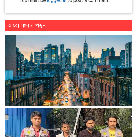
You must be
logged in
to post a comment.
আরো সংবাদ পড়ুন
বিশ্বের তৃতীয় ব্যয়বহুল নগরী নিউইয়র্ক সিটি