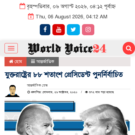
বৃহস্পতিবার, ০৬ অগাস্ট ২০২৬, ০৪:১২ পূর্বাহ্ন
Thu, 06 August 2026, 04:12 AM
Toggle
navigation
হোম
আন্তর্জাতিক
যুক্তরাষ্ট্রের ৮৮ শতাংশ প্রেসিডেন্ট পুনর্নির্বাচিত
আন্তর্জাতিক ডেস্ক
প্রকাশিত: সোমবার, ২৬ অক্টোবর, ২০২০
৩৭২ বার পড়া হয়েছে