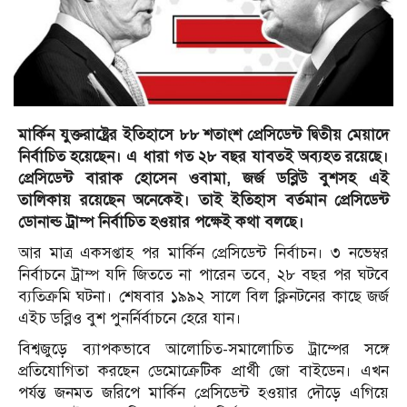
মার্কিন যুক্তরাষ্ট্রের ইতিহাসে ৮৮ শতাংশ প্রেসিডেন্ট দ্বিতীয় মেয়াদে
নির্বাচিত হয়েছেন। এ ধারা গত ২৮ বছর যাবতই অব্যহত রয়েছে।
প্রেসিডেন্ট বারাক হোসেন ওবামা, জর্জ ডব্লিউ বুশসহ এই
তালিকায় রয়েছেন অনেকেই। তাই ইতিহাস বর্তমান প্রেসিডেন্ট
ডোনাল্ড ট্রাম্প নির্বাচিত হওয়ার পক্ষেই কথা বলছে।
আর মাত্র একসপ্তাহ পর মার্কিন প্রেসিডেন্ট নির্বাচন। ৩ নভেম্বর
নির্বাচনে ট্রাম্প যদি জিততে না পারেন তবে, ২৮ বছর পর ঘটবে
ব্যতিক্রমি ঘটনা। শেষবার ১৯৯২ সালে বিল ক্লিনটনের কাছে জর্জ
এইচ ডব্লিও বুশ পুনর্নির্বাচনে হেরে যান।
বিশ্বজুড়ে ব্যাপকভাবে আলোচিত-সমালোচিত ট্রাম্পের সঙ্গে
প্রতিযোগিতা করছেন ডেমোক্রেটিক প্রার্থী জো বাইডেন। এখন
পর্যন্ত জনমত জরিপে মার্কিন প্রেসিডেন্ট হওয়ার দৌড়ে এগিয়ে