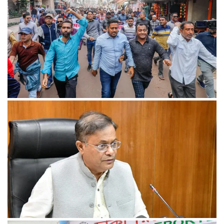
খুলনায় অবরোধের সমর্থনে দুপুরে ও সন্ধ্যায় বিএনপির মিছিল