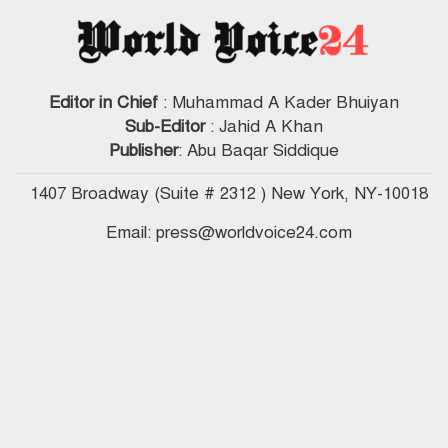
Editor in Chief
: Muhammad A Kader Bhuiyan
Sub-Editor
: Jahid A Khan
Publisher
: Abu Baqar Siddique
1407 Broadway (Suite # 2312 ) New York, NY-10018
Email: press@worldvoice24.com