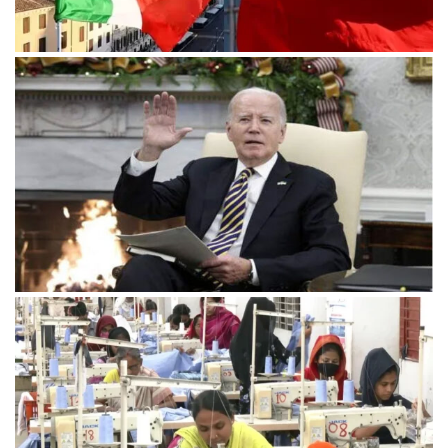
চীনের বেল্ট অ্যান্ড রোড উদ্যোগে আর থাকছে না ইতালি
ইসরায়েলের সমালোচনায় বাইডেন, জাতিসংঘে যুদ্ধবিরতির প্রস্তাব পাস