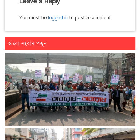
Leave a Reply
You must be
logged in
to post a comment.
আরো সংবাদ পড়ুন
১৮ ডিসেম্বর থেকে আন্দোলনে নতুন মাত্রা যোগ হবে: ১২–দলীয় জোট