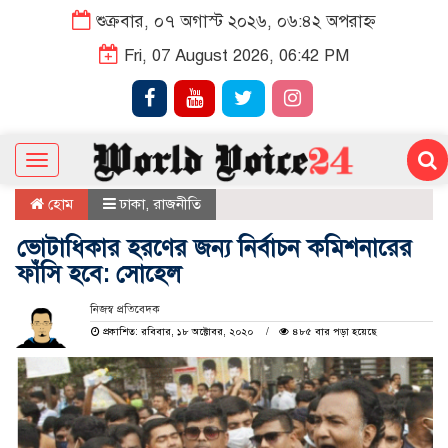
শুক্রবার, ০৭ অগাস্ট ২০২৬, ০৬:৪২ অপরাহ্ন
Fri, 07 August 2026, 06:42 PM
Toggle
navigation
হোম
ঢাকা
,
রাজনীতি
ভোটাধিকার হরণের জন্য নির্বাচন কমিশনারের
ফাঁসি হবে: সোহেল
নিজস্ব প্রতিবেদক
প্রকাশিত: রবিবার, ১৮ অক্টোবর, ২০২০
৪৮৫ বার পড়া হয়েছে