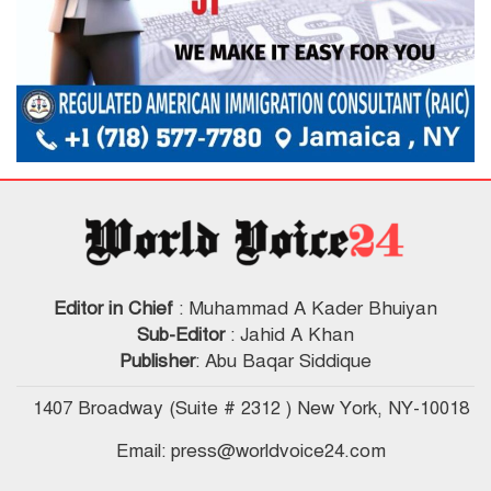
Editor in Chief
: Muhammad A Kader Bhuiyan
Sub-Editor
: Jahid A Khan
Publisher
: Abu Baqar Siddique
1407 Broadway (Suite # 2312 ) New York, NY-10018
Email: press@worldvoice24.com