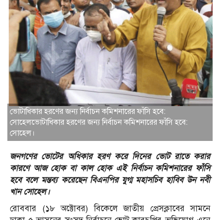
ভোটাধিকার হরণের জন্য নির্বাচন কমিশনারের ফাঁসি হবে:
সোহেলভোটাধিকার হরণের জন্য নির্বাচন কমিশনারের ফাঁসি হবে:
সোহেল।
জনগ‌ণের ভোটের অধিকার হরণ করে দি‌নের ভোট রা‌তে করার
কারণে আজ হোক বা কাল হোক এই নির্বাচন কমিশনারের ফাঁসি
হবে বলে মন্তব‌্য করেছেন বিএনপির যুগ্ম মহাসচিব হাবিব উন নবী
খান সোহেল।
রোববার (১৮ অক্টোবর) বিকেলে জাতীয় প্রেসক্লাবের সামনে