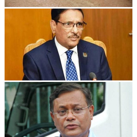
বাংলাদেশকে অ্যাম্বুলেন্স ও চিকিৎসা সামগ্রী উপহার দিল ভারত।
বিএনপির রাজনীতিতে সঙ্কটের কালো ছায়া: কাদের