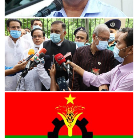
১৫ আগস্ট ও ৩ নভেম্বরের হত্যাকাণ্ডে জিয়াউর রহমান জড়িত:
তথ্যমন্ত্রী
জাতীয় চার নেতা হত্যার পেছনে অনেক মোটিভ ছিল : স্বরাষ্ট্রমন্ত্রী