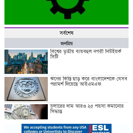
তিন জেলায় বিএনপির আহ্বায়ক কমিটি
সর্বশেষ
জনপ্রিয়
বিশ্বের তৃতীয় ব্যয়বহুল নগরী নিউইয়র্ক
সিটি
ঋণের কিস্তি ছাড় করে বাংলাদেশকে যেসব
পরামর্শ দিয়েছে আইএমএফ
ডলারের দাম আরও ২৫ পয়সা কমানোর
সিদ্ধান্ত