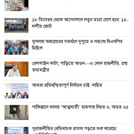
১৮ ডিসেম্বর থেকে আন্দোলনে নতুন মাত্রা যোগ হবে: ১২–
দলীয় জোট
খুলনায় অবরোধের সমর্থনে দুপুরে ও সন্ধ্যায় বিএনপির
মিছিল
রেললাইন কাটা, গাড়িতে আগুন—এ কোন রাজনীতি, প্রশ্ন
তথ্যমন্ত্রীর
আমরা প্রতিদ্বন্দ্বিতাপূর্ণ নির্বাচন চাই: না‌ছিম
পাকিস্তানে থানায় ‘আত্মঘাতী’ হামলায় নিহত ৬, আহত ২৫
ভূরাজনীতির নেতিবাচক প্রভাব পড়তে শুরু করেছে: