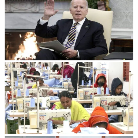
ইসরায়েলের সমালোচনায় বাইডেন, জাতিসংঘে যুদ্ধবিরতির প্রস্তাব পাস