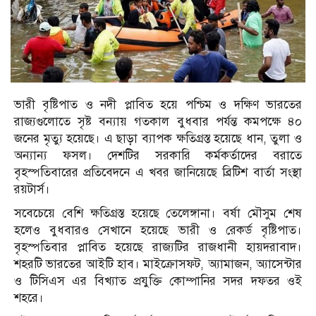
ভারী বৃষ্টিপাত ও নদী প্লাবিত হয়ে পশ্চিম ও দক্ষিণ ভারতের
রাজ্যগুলোতে সৃষ্ট বন্যায় গতকাল বুধবার পর্যন্ত কমপক্ষে ৪০
জনের মৃত্যু হয়েছে। এ ছাড়া ব্যাপক ক্ষতিগ্রস্ত হয়েছে ধান, তুলা ও
অন্যান্য ফসল। দেশটির সরকারি কর্মকর্তাদের বরাতে
বৃহস্পতিবারের প্রতিবেদনে এ খবর জানিয়েছে ব্রিটিশ বার্তা সংস্থা
রয়টার্স।
সবেচেয়ে বেশি ক্ষতিগ্রস্ত হয়েছে তেলেঙ্গানা। বর্ষা মৌসুম শেষ
হলেও বুধবারও সেখানে হয়েছে ভারী ও রেকর্ড বৃষ্টিপাত।
বৃহস্পতিবার প্লাবিত হয়েছে রাজ্যটির রাজধানী হায়দরাবাদ।
শহরটি ভারতের আইটি হাব। মাইক্রোসফট, অ্যামাজন, অ্যাসেন্টার
ও টিসিএস এর বিখ্যাত প্রযুক্তি কোম্পানির সদর দফতর ওই
শহরে।