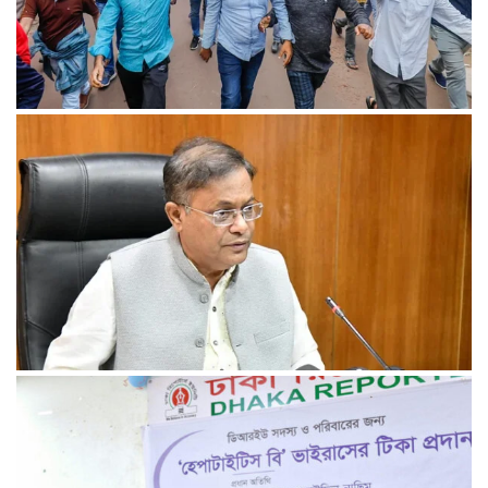
খুলনায় অবরোধের সমর্থনে দুপুরে ও সন্ধ্যায় বিএনপির মিছিল
রেললাইন কাটা, গাড়িতে আগুন—এ কোন রাজনীতি, প্রশ্ন তথ্যমন্ত্রীর