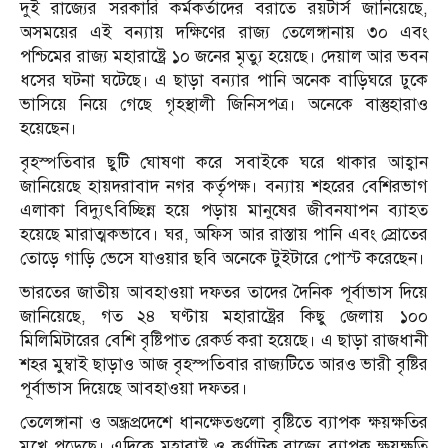
দুই রাজ্যের সরকারি কর্মকর্তাদের বরাতে রয়টার্স জানিয়েছে,
অসময়ের এই বন্যায় দক্ষিণের রাজ্য তেলেঙ্গানায় ৩০ এবং
পশ্চিমের রাজ্য মহারাষ্ট্রে ১০ জনের মৃত্যু হয়েছে। দেয়াল আর ভবন
ধসের ঘটনা ঘটেছে। এ ছাড়া বন্যার পানি অনেক বাড়িঘরে ঢুকে
ভাসিয়ে নিয়ে গেছে গৃহস্থালী জিনিসপত্র। অনেকে বাস্তুহারাও
হয়েছেন।
বৃহস্পতিবার ছুটি ঘোষণা করে সবাইকে ঘরে থাকার আহ্বান
জানিয়েছে হায়দরাবাদ নগর কর্তৃপক্ষ। বন্যায় শহরের বেশিরভাগ
এলাকা বিদ্যুৎবিচ্ছিন্ন হয়ে পড়ায় মানুষের জীবনযাপন ব্যাহত
হয়েছে মারাত্মকভাবে। ঘর, অফিস আর রাস্তায় পানি এবং স্রোতের
তোড়ে গাড়ি ভেসে যাওয়ার ছবি অনেকে টুইটারে পোস্ট করেছেন।
ভারতের জাতীয় আবহাওয়া দফতর তাদের দৈনিক পূর্বাভাস দিয়ে
জানিয়েছে, গত ২৪ ঘণ্টায় মহারাষ্ট্রের কিছু জেলায় ১০০
মিলিমিটারের বেশি বৃষ্টিপাত রেকর্ড করা হয়েছে। এ ছাড়া রাজধানী
শহর মুম্বাই ছাড়াও আজ বৃহস্পতিবার রাজ্যটিতে আরও ভারী বৃষ্টির
পূর্বাভাস দিয়েছে আবহাওয়া দফতর।
তেলেঙ্গানা ও অন্ধ্রপ্রদেশে ধানক্ষেতগুলো বৃষ্টিতে ব্যাপক ক্ষয়ক্ষতির
মুখে পড়েছে। এদিকে মহারাষ্ট্র ও কর্ণাটক রাজ্যে ব্যাপক ক্ষয়ক্ষতি