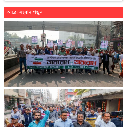
আরো সংবাদ পড়ুন
১৮ ডিসেম্বর থেকে আন্দোলনে নতুন মাত্রা যোগ হবে: ১২–দলীয় জোট