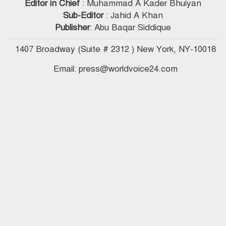
Editor in Chief
: Muhammad A Kader Bhuiyan
Sub-Editor
: Jahid A Khan
Publisher
: Abu Baqar Siddique
1407 Broadway (Suite # 2312 ) New York, NY-10018
Email: press@worldvoice24.com