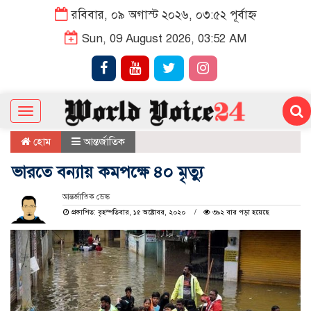
রবিবার, ০৯ অগাস্ট ২০২৬, ০৩:৫২ পূর্বাহ্ন
Sun, 09 August 2026, 03:52 AM
Toggle
navigation
হোম
আন্তর্জাতিক
ভারতে বন্যায় কমপক্ষে ৪০ মৃত্যু
আন্তর্জাতিক ডেস্ক
প্রকাশিত: বৃহস্পতিবার, ১৫ অক্টোবর, ২০২০
৩৯২ বার পড়া হয়েছে