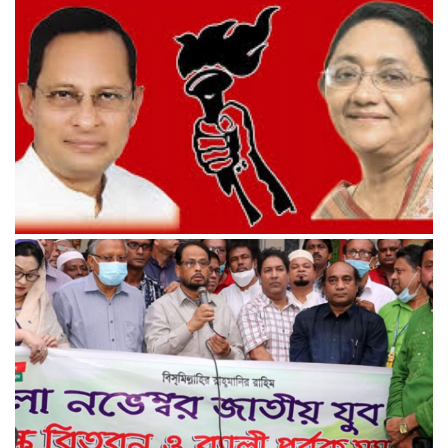
সরকারি দলকে ক্ষমতা দিতেই স্থানীয় সরকার প্রতিষ্ঠান আইন: বিএনপি
উসকানিদাতাদের বিরুদ্ধে কঠোর ব্যবস্থা গ্রহণের দাবি জাসদের