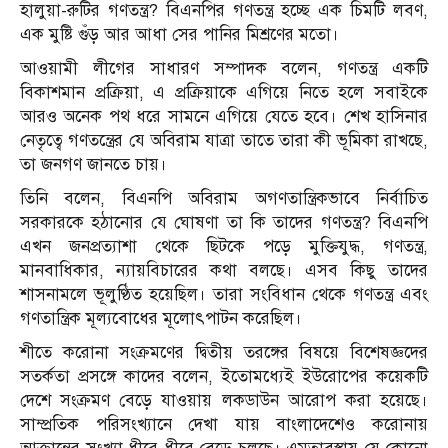
হালুয়া-রুটির গণতন্ত্র? বিএনপির গণতন্ত্র হচ্ছে এক চিমটি লবণ,
এক মুষ্টি গুঁড় আর আধা সের পানির মিশ্রণের মতো।
আওয়ামী লীগের সাধারণ সম্পাদক বলেন, গণতন্ত্র একটি
বিকাশমান প্রক্রিয়া, এ প্রক্রিয়াকে এগিয়ে নিতে হলে সবাইকে
আরও অনেক পথ ধরে সামনে এগিয়ে যেতে হবে। শেখ হাসিনার
নেতৃত্বে গণতন্ত্রের যে অবিরাম যাত্রা তাতে তারা কী ভূমিকা রাখছে,
তা জনগণ জানতে চায়।
তিনি বলেন, বিএনপি অবিরাম অগণতান্ত্রিকভাবে নির্বাচিত
সরকারকে হঠানোর যে ঘোষণা তা কি তাদের গণতন্ত্র? বিএনপি
এখন জনপ্রত্যাশা থেকে ছিটকে পড়ে মুক্তিযুদ্ধ, গণতন্ত্র,
মানবাধিকার, ন্যায়বিচারের কথা বলছে। এসব কিছু তাদের
শাসনামলে ভূলুণ্ঠিত হয়েছিল। তারা সংবিধান থেকে গণতন্ত্র এবং
গণতান্ত্রিক মূল্যবোধের মূলোৎপাটন করেছিল।
শীতে করোনা সংক্রমণের দ্বিতীয় তরঙ্গের বিষয়ে বিশেষজ্ঞদের
সতর্কতা প্রসঙ্গে কাদের বলেন, ইতোমধ্যেই ইউরোপের কয়েকটি
দেশে সংক্রমণ বেড়ে যাওয়ায় লকডাউন আরোপ করা হয়েছে।
সাম্প্রতিক পরিসংখ্যানে দেখা যায় বাংলাদেশেও করোনায়