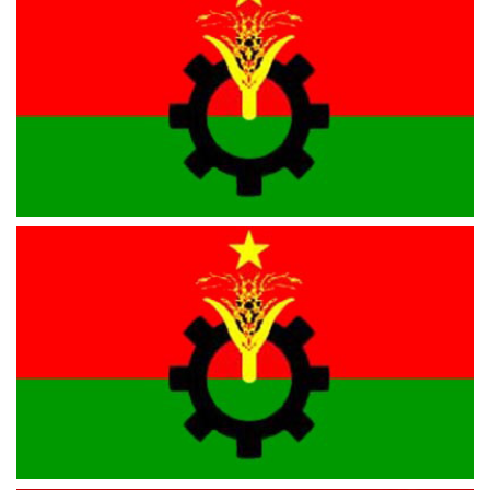
তিন জেলায় বিএনপির আহ্বায়ক কমিটি