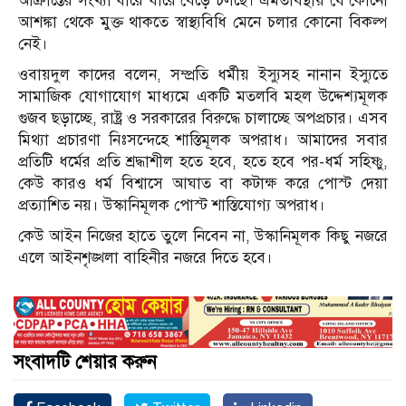
আক্রান্তের সংখ্যা ধীরে ধীরে বেড়ে চলছে। এমতাবস্থায় যে কোনো
আশঙ্কা থেকে মুক্ত থাকতে স্বাস্থ্যবিধি মেনে চলার কোনো বিকল্প
নেই।
ওবায়দুল কাদের বলেন, সম্প্রতি ধর্মীয় ইস্যুসহ নানান ইস্যুতে
সামাজিক যোগাযোগ মাধ্যমে একটি মতলবি মহল উদ্দেশ্যমূলক
গুজব ছড়াচ্ছে, রাষ্ট্র ও সরকারের বিরুদ্ধে চালাচ্ছে অপপ্রচার। এসব
মিথ্যা প্রচারণা নিঃসন্দেহে শাস্তিমূলক অপরাধ। আমাদের সবার
প্রতিটি ধর্মের প্রতি শ্রদ্ধাশীল হতে হবে, হতে হবে পর-ধর্ম সহিষ্ণু,
কেউ কারও ধর্ম বিশ্বাসে আঘাত বা কটাক্ষ করে পোস্ট দেয়া
প্রত্যাশিত নয়। উস্কানিমূলক পোস্ট শাস্তিযোগ্য অপরাধ।
কেউ আইন নিজের হাতে তুলে নিবেন না, উস্কানিমূলক কিছু নজরে
এলে আইনশৃঙ্খলা বাহিনীর নজরে দিতে হবে।
সংবাদটি শেয়ার করুন