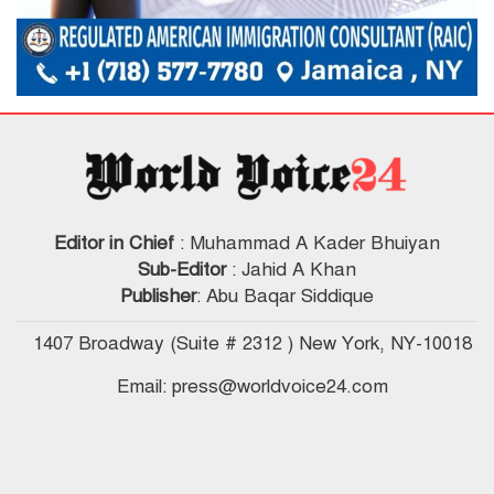
Editor in Chief
: Muhammad A Kader Bhuiyan
Sub-Editor
: Jahid A Khan
Publisher
: Abu Baqar Siddique
1407 Broadway (Suite # 2312 ) New York, NY-10018
Email: press@worldvoice24.com