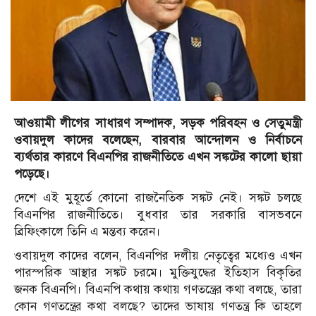
আওয়ামী লীগের সাধারণ সম্পাদক, সড়ক পরিবহন ও সেতুমন্ত্রী
ওবায়দুল কাদের বলেছেন, বারবার আন্দোলন ও নির্বাচনে
ব্যর্থতার কারণে বিএনপির রাজনীতিতে এখন সঙ্কটের কালো ছায়া
পড়েছে।
দেশে এই মুহূর্তে কোনো রাজনৈতিক সঙ্কট নেই। সঙ্কট চলছে
বিএনপির রাজনীতিতে। বুধবার তার সরকারি বাসভবনে
ব্রিফিংকালে তিনি এ মন্তব্য করেন।
ওবায়দুল কাদের বলেন, বিএনপির দলীয় নেতৃত্বের মধ্যেও এখন
পারস্পরিক আস্থার সঙ্কট চরমে। মুক্তিযুদ্ধের ইতিহাস বিকৃতির
জনক বিএনপি। বিএনপি কথায় কথায় গণতন্ত্রের কথা বলছে, তারা
কোন গণতন্ত্রের কথা বলছে? তাদের ভাষায় গণতন্ত্র কি তাহলে