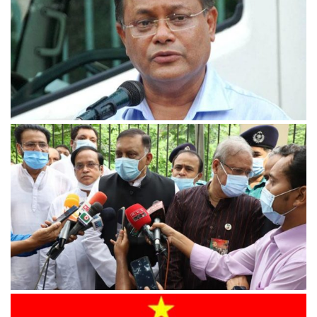
১৫ আগস্ট ও ৩ নভেম্বরের হত্যাকাণ্ডে জিয়াউর রহমান জড়িত:
তথ্যমন্ত্রী
জাতীয় চার নেতা হত্যার পেছনে অনেক মোটিভ ছিল : স্বরাষ্ট্রমন্ত্রী