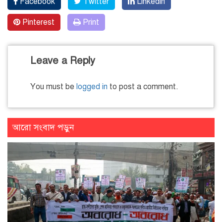
Facebook
Twitter
Linkedin
Pinterest
Print
Leave a Reply
You must be
logged in
to post a comment.
আরো সংবাদ পড়ুন