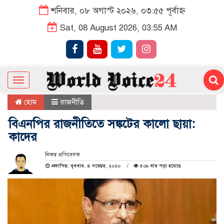
শনিবার, ০৮ অগাস্ট ২০২৬, ০৩:৫৫ পূর্বাহ্ন
Sat, 08 August 2026, 03:55 AM
Toggle
navigation
হোম
রাজনীতি
বিএনপির রাজনীতিতে সঙ্কটের কালো ছায়া:
কাদের
নিজস্ব প্রতিবেদক
প্রকাশিত: বুধবার, ৪ নভেম্বর, ২০২০
৫০৯ বার পড়া হয়েছে