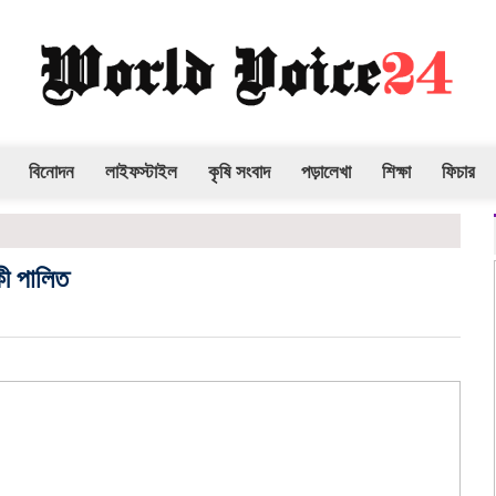
বিনোদন
লাইফস্টাইল
কৃষি সংবাদ
পড়ালেখা
শিক্ষা
ফিচার
িকী পালিত