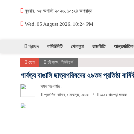
বুধবার, ০৫ অগাস্ট ২০২৬, ১০:২৪ অপরাহ্ন
Wed, 05 August 2026, 10:24 PM
প্রচ্ছদ
কমিউনিটি
খেলাধুলা
রাজনীতি
আন্তর্জাতিক
হোম
চট্টগ্রাম
,
নিউইয়র্ক
পার্বত্য বাঙালি ছাত্রপরিষদের ২৯তম প্রতিষ্ঠা বার্ষ
স্টাফ রিপোর্টার :
প্রকাশিত: রবিবার, ১ নভেম্বর, ২০২০
১১১০ বার পড়া হয়েছে