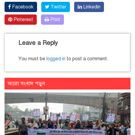
Facebook
Twitter
Linkedin
Pinterest
Print
Leave a Reply
You must be
logged in
to post a comment.
আরো সংবাদ পড়ুন