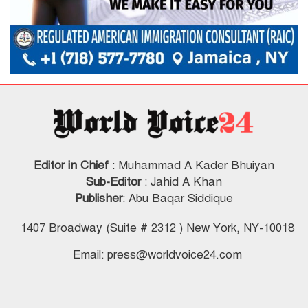
Editor in Chief
: Muhammad A Kader Bhuiyan
Sub-Editor
: Jahid A Khan
Publisher
: Abu Baqar Siddique
1407 Broadway (Suite # 2312 ) New York, NY-10018
Email: press@worldvoice24.com