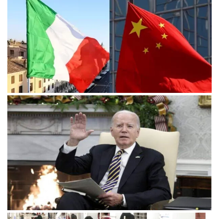
চীনের বেল্ট অ্যান্ড রোড উদ্যোগে আর থাকছে না ইতালি