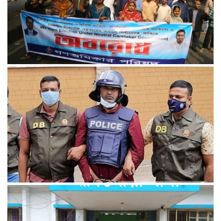
আওয়ামী লীগকে ডামি প্রার্থীর নির্বাচন করতে দেওয়া হবে না: নুরুল
হক
শেখ হাসিনা হত্যাচেষ্টার সাজাপ্রাপ্ত আসামি রঞ্জু গ্রেপ্তার