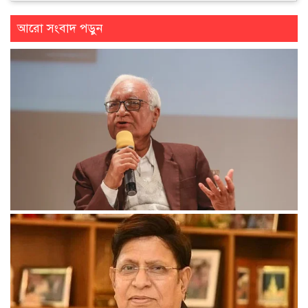
আরো সংবাদ পড়ুন
আমরা ক্রমাগত একাত্তরের শহীদদের স্মৃতি থেকে দূরে সরে যাচ্ছি:
অধ্যাপক সিরাজুল ইসলাম চৌধুরী