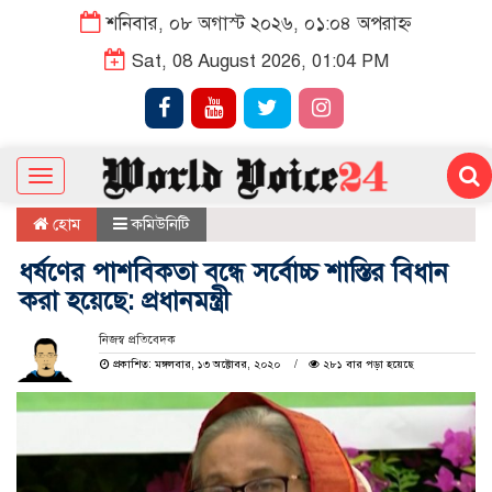
শনিবার, ০৮ অগাস্ট ২০২৬, ০১:০৪ অপরাহ্ন
Sat, 08 August 2026, 01:04 PM
Toggle
navigation
হোম
কমিউনিটি
ধর্ষণের পাশবিকতা বন্ধে সর্বোচ্চ শাস্তির বিধান
করা হয়েছে: প্রধানমন্ত্রী
নিজস্ব প্রতিবেদক
প্রকাশিত: মঙ্গলবার, ১৩ অক্টোবর, ২০২০
২৮১ বার পড়া হয়েছে