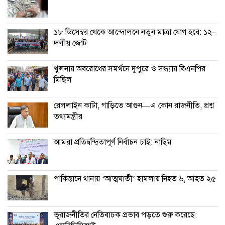
১৮ ডিসেম্বর থেকে আন্দোলনে নতুন মাত্রা যোগ হবে: ১২–
দলীয় জোট
খুলনায় অবরোধের সমর্থনে দুপুরে ও সন্ধ্যায় বিএনপির
মিছিল
রেললাইন কাটা, গাড়িতে আগুন—এ কোন রাজনীতি, প্রশ্ন
তথ্যমন্ত্রীর
আমরা প্রতিদ্বন্দ্বিতাপূর্ণ নির্বাচন চাই: না‌ছিম
পাকিস্তানে থানায় ‘আত্মঘাতী’ হামলায় নিহত ৬, আহত ২৫
ভূরাজনীতির নেতিবাচক প্রভাব পড়তে শুরু করেছে: