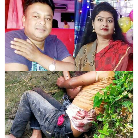
বাংলাদেশকে অ্যাম্বুলেন্স ও চিকিৎসা সামগ্রী উপহার দিল ভারত।
ঝিনাইদহে এমপি’র মেয়েকে নিয়ে উধাও স্বেচ্ছাসেবক দলের সভাপতি!