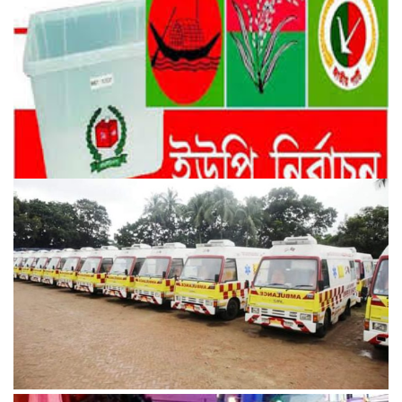
স্থগিত হয়ে থাকা ইউপিতে ভোটের তারিখ দিতে বিবেচনায় তৃণমূল
করোনা পরিস্থিতি !