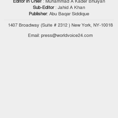
Editor in Chief
: Muhammad A Kader Bhuiyan
Sub-Editor
: Jahid A Khan
Publisher
: Abu Baqar Siddique
1407 Broadway (Suite # 2312 ) New York, NY-10018
Email: press@worldvoice24.com