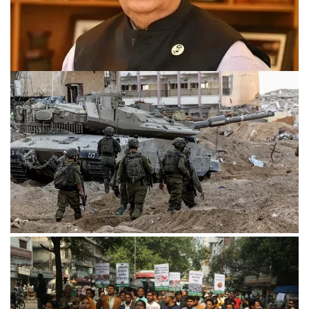
যুক্তরাষ্ট্র যেটা চায়, আমরাও সেটা চাই: পররাষ্ট্রমন্ত্রী
হামাসের হামলায় ইসরায়েলের ব্যাটালিয়ন কমান্ডারসহ ১০ সেনা নিহত