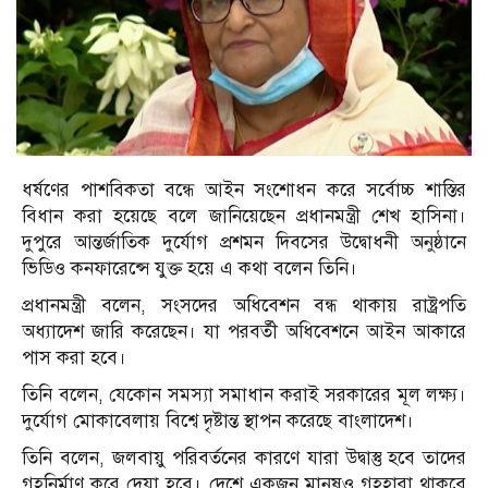
ধর্ষণের পাশবিকতা বন্ধে আইন সংশোধন করে সর্বোচ্চ শাস্তির
বিধান করা হয়েছে বলে জানিয়েছেন প্রধানমন্ত্রী শেখ হাসিনা।
দুপুরে আন্তর্জাতিক দুর্যোগ প্রশমন দিবসের উদ্বোধনী অনুষ্ঠানে
ভিডিও কনফারেন্সে যুক্ত হয়ে এ কথা বলেন তিনি।
প্রধানমন্ত্রী বলেন, সংসদের অধিবেশন বন্ধ থাকায় রাষ্ট্রপতি
অধ্যাদেশ জারি করেছেন। যা পরবর্তী অধিবেশনে আইন আকারে
পাস করা হবে।
তিনি বলেন, যেকোন সমস্যা সমাধান করাই সরকারের মূল লক্ষ্য।
দুর্যোগ মোকাবেলায় বিশ্বে দৃষ্টান্ত স্থাপন করেছে বাংলাদেশ।
তিনি বলেন, জলবায়ু পরিবর্তনের কারণে যারা উদ্বাস্তু হবে তাদের
গৃহনির্মাণ করে দেয়া হবে। দেশে একজন মানুষও গৃহহারা থাকবে