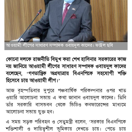
আওয়ামী লীগের সাধারণ সম্পাদক ওবায়দুল কাদের। ফাইল ছবি
কোনো দলকে রাজনীতি বিমুখ করা শেখ হাসিনার সরকারের কাজ
নয় জানিয়ে আওয়ামী লীগের সাধারণ সম্পাদক ওবায়দুল কাদের
বলেছেন, ‘গণতান্ত্রিক অগ্রযাত্রায় বিএনপিকে সহযোগী শক্তি
হিসেবে চায় আওয়ামী লীগ।’
আজ বৃহস্পতিবার দুপুরে পঞ্চবার্ষিক পরিকল্পনার ওপর খাত
ওয়ারি আলোচনা সভায় এ কথা জানান ওবায়দুল কাদের। তিনি
তাঁর সরকারি বাসভবন থেকে ভিডিও কনফারেন্সের মাধ্যমে
আলোচনা সভায় যুক্ত হন।
এ সময় সড়ক পরিবহন ও সেতুমন্ত্রী বলেন, ‘সরকার বিএনপিকে
শক্তিশালী ও দায়িত্বশীল ভূমিকায় দেখতে চায়। পেতে চায়