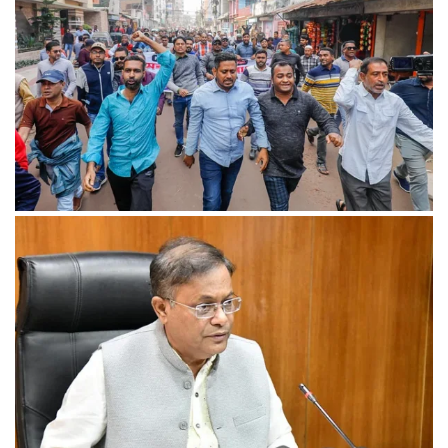
খুলনায় অবরোধের সমর্থনে দুপুরে ও সন্ধ্যায় বিএনপির মিছিল