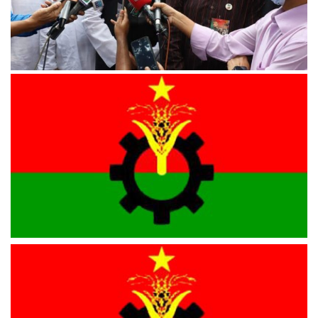
জাতীয় চার নেতা হত্যার পেছনে অনেক মোটিভ ছিল : স্বরাষ্ট্রমন্ত্রী
তিন জেলায় বিএনপির আহ্বায়ক কমিটি