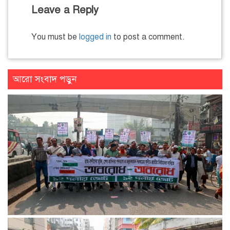
Leave a Reply
You must be
logged in
to post a comment.
আরো সংবাদ পড়ুন
১৮ ডিসেম্বর থেকে আন্দোলনে নতুন মাত্রা যোগ হবে: ১২–দলীয় জোট