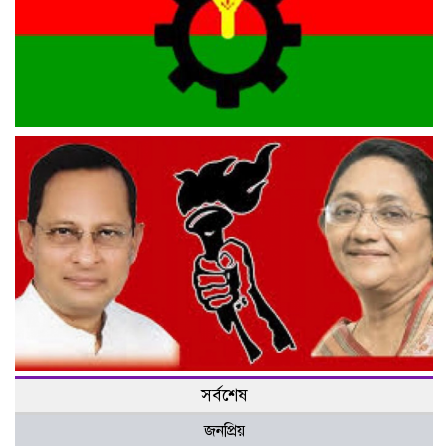
সরকারি দলকে ক্ষমতা দিতেই স্থানীয় সরকার প্রতিষ্ঠান আইন: বিএনপি
উসকানিদাতাদের বিরুদ্ধে কঠোর ব্যবস্থা গ্রহণের দাবি জাসদের
সর্বশেষ
জনপ্রিয়