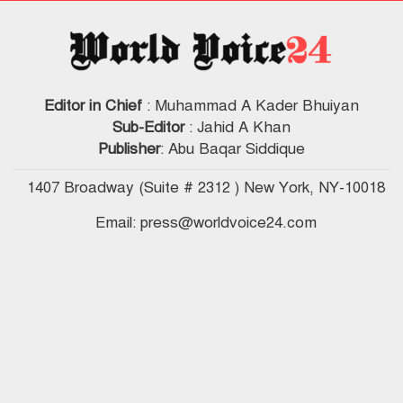
Editor in Chief
: Muhammad A Kader Bhuiyan
Sub-Editor
: Jahid A Khan
Publisher
: Abu Baqar Siddique
1407 Broadway (Suite # 2312 ) New York, NY-10018
Email: press@worldvoice24.com