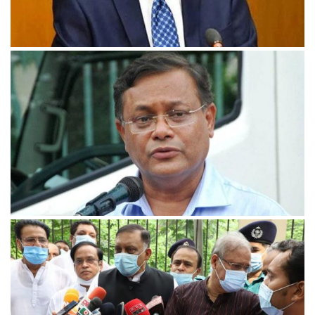
বিএনপির রাজনীতিতে সঙ্কটের কালো ছায়া: কাদের
১৫ আগস্ট ও ৩ নভেম্বরের হত্যাকাণ্ডে জিয়াউর রহমান জড়িত:
তথ্যমন্ত্রী