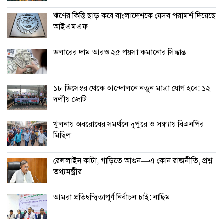
ঋণের কিস্তি ছাড় করে বাংলাদেশকে যেসব পরামর্শ দিয়েছে
আইএমএফ
ডলারের দাম আরও ২৫ পয়সা কমানোর সিদ্ধান্ত
১৮ ডিসেম্বর থেকে আন্দোলনে নতুন মাত্রা যোগ হবে: ১২–
দলীয় জোট
খুলনায় অবরোধের সমর্থনে দুপুরে ও সন্ধ্যায় বিএনপির
মিছিল
রেললাইন কাটা, গাড়িতে আগুন—এ কোন রাজনীতি, প্রশ্ন
তথ্যমন্ত্রীর
আমরা প্রতিদ্বন্দ্বিতাপূর্ণ নির্বাচন চাই: না‌ছিম