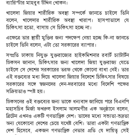
ব্যারিস্টার মাহবুব উদ্দিন খোকন।
খালেদা জিয়ার শারীরিক অবস্থা সম্পর্কে জানতে চাইলে তিনি
বলেন, খালেদার শারীরিক অবস্থা খারাপ। হাসপাতালে যে
চিকিৎসা হতো, বাসায় সে চিকিৎসা হচ্ছে না।
এক্ষেত্রে তার স্থায়ী মুক্তির জন্য পদক্ষেপ নেয়া হচ্ছে কি-না জানতে
চাইলে তিনি বলেন, এটা তো সরকারের ব্যাপার।
সম্প্রতি ঢাকায় নিযুক্ত যুক্তরাজ্যের হাইকমিশনার রবার্ট চ্যাটার্টন
ডিকসন জানান, চিকিৎসার জন্য খালেদা জিয়া যুক্তরাজ্য যেতে
চাইলে সে দেশের সরকারের তরফ থেকে কোনো বাধা নেই। তার
এই বক্তব্যের মধ্য দিয়ে খালেদা জিয়ার বিদেশে চিকিৎসার বিষয়ে
সরকারের সঙ্গে স্বজনদের দেন-দরবারের মধ্যে বিদেশি পক্ষের
সক্রিয়তাও স্পষ্ট হয়।
ডিকসনের ওই বক্তব্যের জন্য তাকে ধন্যবাদ জানিয়ে পরে বিএনপি
মহাসচিব মির্জা ফখরুল ইসলাম আলমগীর এক অনুষ্ঠানে বলেন,
ব্রিটেন এখনও একটি গণতান্ত্রিক দেশ। তাদের মধ্যে সভ্যতা-ভদ্রতা
অন্য যেকোনো দেশের চেয়ে যথেষ্ট বেশি। তারা একটা গণতান্ত্রিক
দেশ হিসেবে, একজন গণতান্ত্রিক নেতার প্রতি যে দায়িত্ব সেই