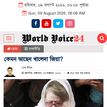
রবিবার, ০৯ অগাস্ট ২০২৬, ০৬:০৮ পূর্বাহ্ন
Sun, 09 August 2026, 06:08 AM
Toggle
navigation
হোম
রাজনীতি
কেমন আছেন খালেদা জিয়া?
ডেস্ক নিউজ
প্রকাশিত: মঙ্গলবার, ১৩ অক্টোবর, ২০২০
৩৬২ বার পড়া হয়েছে