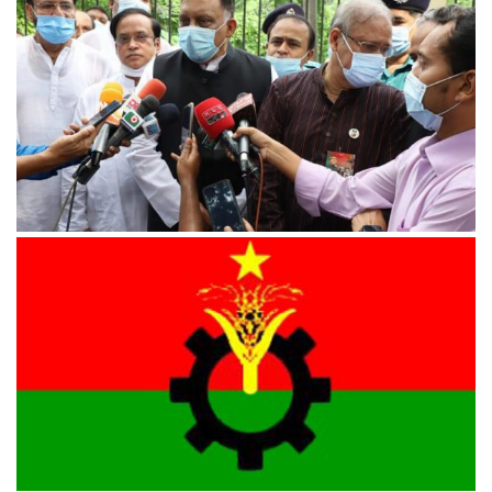
তথ্যমন্ত্রী
জাতীয় চার নেতা হত্যার পেছনে অনেক মোটিভ ছিল : স্বরাষ্ট্রমন্ত্রী