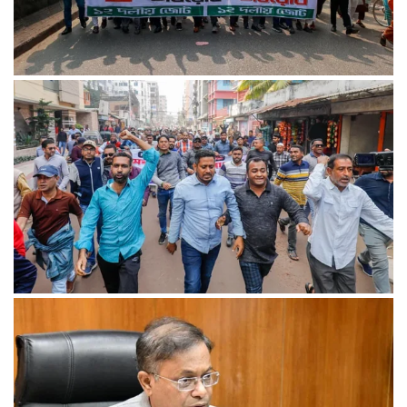
১৮ ডিসেম্বর থেকে আন্দোলনে নতুন মাত্রা যোগ হবে: ১২–দলীয় জোট
খুলনায় অবরোধের সমর্থনে দুপুরে ও সন্ধ্যায় বিএনপির মিছিল