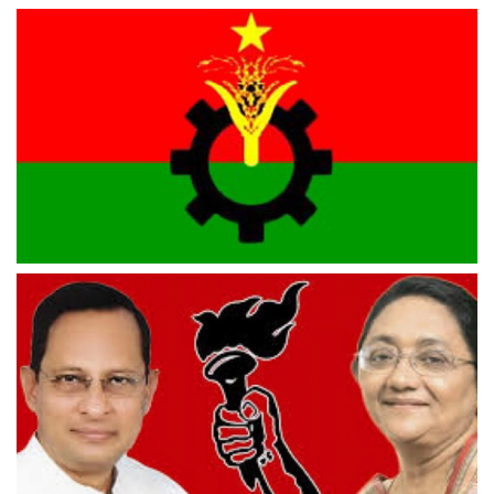
তিন জেলায় বিএনপির আহ্বায়ক কমিটি
সরকারি দলকে ক্ষমতা দিতেই স্থানীয় সরকার প্রতিষ্ঠান আইন: বিএনপি