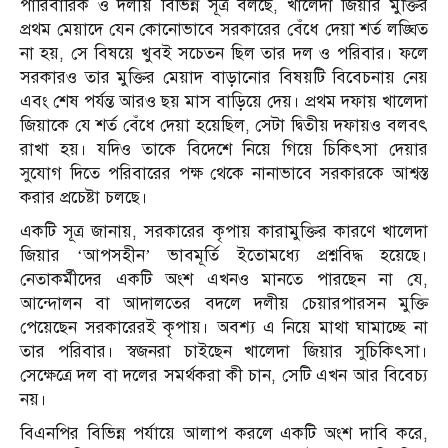
পারিবারিক ও দলীয় বিভিন্ন সূত্র বলছে, খালেদা জিয়ার মুক্তির
প্রথম মেয়াদে যেন কোনোভাবে সরকারের বেঁধে দেয়া শর্ত লঙ্ঘিত
না হয়, সে বিষয়ে খুবই সচেতন ছিল তার দল ও পরিবার। ফলে
সরকারও তার মুক্তির মেয়াদ বাড়ানোর বিষয়টি বিবেচনায় নেয়
এবং শেষ পর্যন্ত আরও ছয় মাস বাড়িয়ে দেয়। প্রথম দফায় খালেদা
জিয়াকে যে শর্ত বেঁধে দেয়া হয়েছিল, সেটা দ্বিতীয় দফায়ও বলবৎ
রাখা হয়। যদিও তাকে বিদেশে নিয়ে গিয়ে চিকিৎসা দেয়ার
সুযোগ দিতে পরিবারের পক্ষ থেকে নানাভাবে সরকারকে আশ্বস্ত
করার প্রচেষ্টা চলছে।
একটি সূত্র জানায়, সরকারের কৃপায় কারামুক্তির কারণে খালেদা
জিয়ার ‘আপসহীন’ ভাবমূর্তি ইতোমধ্যে প্রশ্নবিদ্ধ হয়েছে।
নেতাকর্মীদের একটি অংশ এখনও মানতে পারছেন না যে,
আন্দোলন বা আদালতের বদলে দলীয় চেয়ারপারসন মুক্তি
পেয়েছেন সরকারেরই কৃপায়। অবশ্য এ নিয়ে মাথা ঘামাচ্ছে না
তার পরিবার। স্বজনরা চাইছেন খালেদা জিয়ার সুচিকিৎসা।
সেক্ষেত্রে দল বা দলের সমর্থকরা কী চান, সেটি এখন আর বিবেচ্য
নয়।
বিএনপির বিভিন্ন পর্যায়ে আলাপ করলে একটি অংশ দাবি করে,