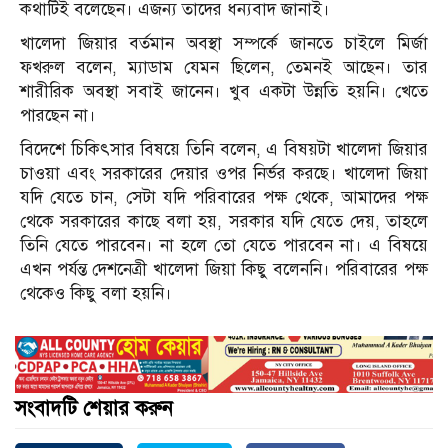
কথাটিই বলেছেন। এজন্য তাদের ধন্যবাদ জানাই।
খালেদা জিয়ার বর্তমান অবস্থা সম্পর্কে জানতে চাইলে মির্জা
ফখরুল বলেন, ম্যাডাম যেমন ছিলেন, তেমনই আছেন। তার
শারীরিক অবস্থা সবাই জানেন। খুব একটা উন্নতি হয়নি। খেতে
পারছেন না।
বিদেশে চিকিৎসার বিষয়ে তিনি বলেন, এ বিষয়টা খালেদা জিয়ার
চাওয়া এবং সরকারের দেয়ার ওপর নির্ভর করছে। খালেদা জিয়া
যদি যেতে চান, সেটা যদি পরিবারের পক্ষ থেকে, আমাদের পক্ষ
থেকে সরকারের কাছে বলা হয়, সরকার যদি যেতে দেয়, তাহলে
তিনি যেতে পারবেন। না হলে তো যেতে পারবেন না। এ বিষয়ে
এখন পর্যন্ত দেশনেত্রী খালেদা জিয়া কিছু বলেননি। পরিবারের পক্ষ
থেকেও কিছু বলা হয়নি।
সংবাদটি শেয়ার করুন