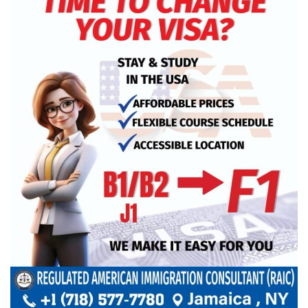
খুলনায় অবরোধের সমর্থনে দুপুরে ও
সন্ধ্যায় বিএনপির মিছিল
রেললাইন কাটা, গাড়িতে আগুন—এ
কোন রাজনীতি, প্রশ্ন তথ্যমন্ত্রীর
আমরা প্রতিদ্বন্দ্বিতাপূর্ণ নির্বাচন চাই: না‌ছিম
পাকিস্তানে থানায় ‘আত্মঘাতী’ হামলায়
নিহত ৬, আহত ২৫
ভূরাজনীতির নেতিবাচক প্রভাব পড়তে শুরু
করেছে: এফবিসিসিআই