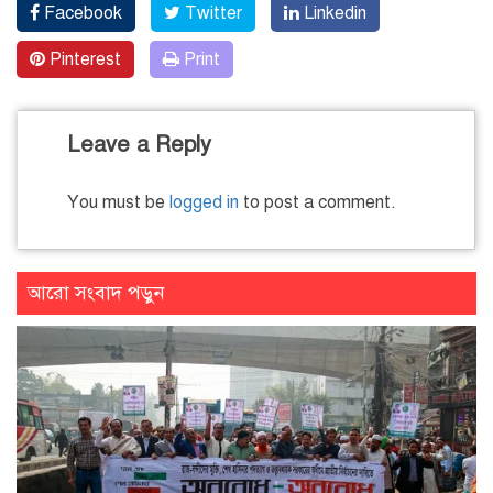
Facebook
Twitter
Linkedin
Pinterest
Print
Leave a Reply
You must be
logged in
to post a comment.
আরো সংবাদ পড়ুন