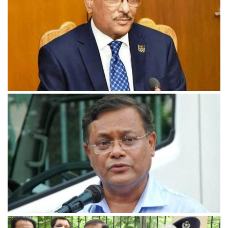
বিএনপির রাজনীতিতে সঙ্কটের কালো ছায়া: কাদের
১৫ আগস্ট ও ৩ নভেম্বরের হত্যাকাণ্ডে জিয়াউর রহমান জড়িত: