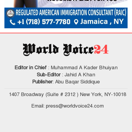
Editor in Chief
: Muhammad A Kader Bhuiyan
Sub-Editor
: Jahid A Khan
Publisher
: Abu Baqar Siddique
1407 Broadway (Suite # 2312 ) New York, NY-10018
Email: press@worldvoice24.com