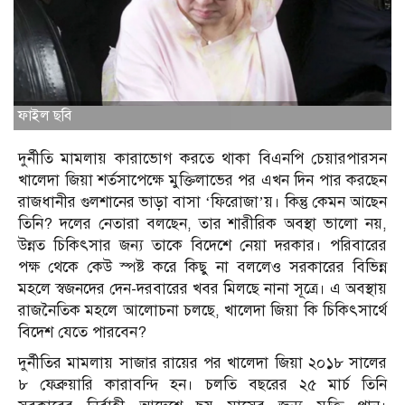
ফাইল ছবি
দুর্নীতি মামলায় কারাভোগ করতে থাকা বিএনপি চেয়ারপারসন
খালেদা জিয়া শর্তসাপেক্ষে মুক্তিলাভের পর এখন দিন পার করছেন
রাজধানীর গুলশানের ভাড়া বাসা ‘ফিরোজা’য়। কিন্তু কেমন আছেন
তিনি? দলের নেতারা বলছেন, তার শারীরিক অবস্থা ভালো নয়,
উন্নত চিকিৎসার জন্য তাকে বিদেশে নেয়া দরকার। পরিবারের
পক্ষ থেকে কেউ স্পষ্ট করে কিছু না বললেও সরকারের বিভিন্ন
মহলে স্বজনদের দেন-দরবারের খবর মিলছে নানা সূত্রে। এ অবস্থায়
রাজনৈতিক মহলে আলোচনা চলছে, খালেদা জিয়া কি চিকিৎসার্থে
বিদেশ যেতে পারবেন?
দুর্নীতির মামলায় সাজার রায়ের পর খালেদা জিয়া ২০১৮ সালের
৮ ফেব্রুয়ারি কারাবন্দি হন। চলতি বছরের ২৫ মার্চ তিনি