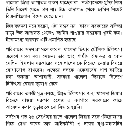
খালেদা জিয়া আপাতত লন্ডন যাচ্ছেন না। শর্তসাপেক্ষে মুক্তি নিয়ে
তিনি বিদেশ যেতে চান না। উচ্চ আদালত থেকে জামিন নিয়েই
বিএনপিপ্রধান বিদেশ যেতে চান।
কিন্তু স্বজনরা মনে করেন, এটা সম্ভব নয়। কারণ সরকারের সদিচ্ছা
ছাড়া উচ্চ আদালত থেকেও জামিন পাওয়ার সম্ভাবনা খুবই কম।
ইতোমধ্যে বারবার এটি প্রমাণিত হয়েছে।
পরিবারের সদস্যরা মনে করেন, খালেদা জিয়ার মৌলিক চিকিৎসা
এদেশে সম্ভব নয়। সেজন্য তার ভাই শামীম ইস্কান্দর ও বোন
সেলিনা ইসলাম সরকারের সঙ্গে খালেদাকে বিদেশে নেয়ার বিষয়ে
যোগাযোগ রাখছেন। এক্ষেত্রে দলকে একেবারেই পাশ কাটিয়ে
চলা স্বজনরা আশাবাদী, সরকার খালেদা জিয়াকে বিদেশে
চিকিৎসা নেয়ার সুযোগ দেবে।
পরিবারের একটি সূত্র বলছে, উন্নত চিকিৎসার জন্য খালেদা জিয়ার
বিদেশে যাওয়া দরকার হলেও এ ব্যাপারে সরকারের কাছে
আবেদন করার চূড়ান্ত কোনো সিদ্ধান্ত হয়নি।
সর্বশেষ গত ২৬ সেপ্টেম্বর রাতে খালেদা জিয়ার সঙ্গে ‘ফিরোজা’য়
গিয়ে দেখা করেন তার আইনজীবী ও দলের যুগ্ম-মহাসচিব