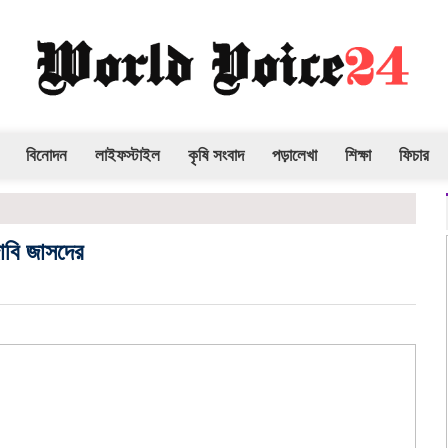
বিনোদন
লাইফস্টাইল
কৃষি সংবাদ
পড়ালেখা
শিক্ষা
ফিচার
দাবি জাসদের