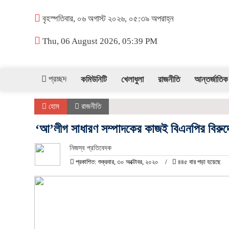
বৃহস্পতিবার, ০৬ অগাস্ট ২০২৬, ০৫:৩৯ অপরাহ্ন
Thu, 06 August 2026, 05:39 PM
প্রচ্ছদ
কমিউনিটি
খেলাধুলা
রাজনীতি
আন্তর্জাতিক
হোম
রাজনীতি
‘আ’লীগ সাধারণ সম্পাদকের কাজই বিএনপির বিরুদ্
নিজস্ব প্রতিবেদক
প্রকাশিত: শুক্রবার, ৩০ অক্টোবর, ২০২০
৪৪৫ বার পড়া হয়েছে