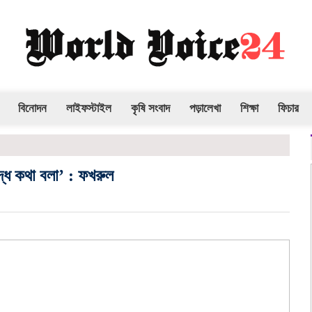
বিনোদন
লাইফস্টাইল
কৃষি সংবাদ
পড়ালেখা
শিক্ষা
ফিচার
ধে কথা বলা’ : ফখরুল