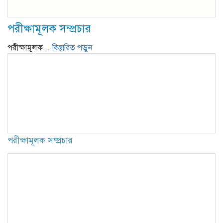
পরীক্ষামূলক সম্প্রচার
পরীক্ষামূলক
...বিস্তারিত পড়ুন
পরীক্ষামূলক সম্প্রচার