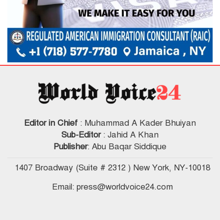
Editor in Chief
: Muhammad A Kader Bhuiyan
Sub-Editor
: Jahid A Khan
Publisher
: Abu Baqar Siddique
1407 Broadway (Suite # 2312 ) New York, NY-10018
Email: press@worldvoice24.com