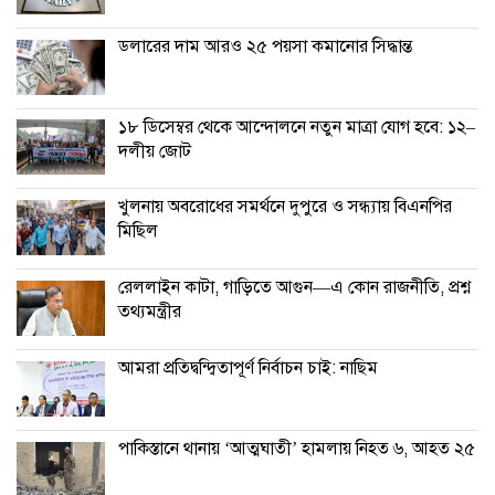
ডলারের দাম আরও ২৫ পয়সা কমানোর সিদ্ধান্ত
১৮ ডিসেম্বর থেকে আন্দোলনে নতুন মাত্রা যোগ হবে: ১২–
দলীয় জোট
খুলনায় অবরোধের সমর্থনে দুপুরে ও সন্ধ্যায় বিএনপির
মিছিল
রেললাইন কাটা, গাড়িতে আগুন—এ কোন রাজনীতি, প্রশ্ন
তথ্যমন্ত্রীর
আমরা প্রতিদ্বন্দ্বিতাপূর্ণ নির্বাচন চাই: না‌ছিম
পাকিস্তানে থানায় ‘আত্মঘাতী’ হামলায় নিহত ৬, আহত ২৫