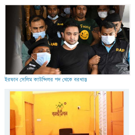
ইরফান সেলিম কাউন্সিলর পদ থেকে বরখাস্ত