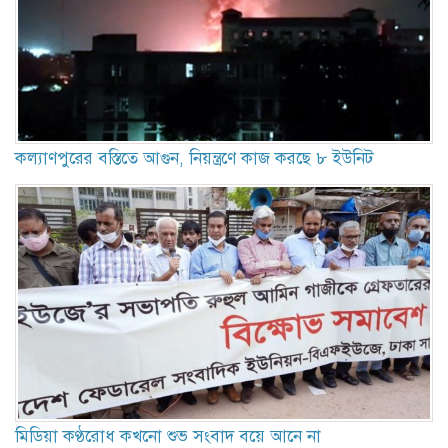
কল্যাণপুরের বস্তিতে আগুন, নিয়ন্ত্রণে কাজ করছে ৮ ইউনিট
মিডিয়া কণ্ঠরোধ কখনো শুভ সংবাদ বয়ে আনে না