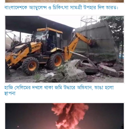
বাংলাদেশকে অ্যাম্বুলেন্স ও চিকিৎসা সামগ্রী উপহার দিল ভারত।
হাজি সেলিমের দখলে থাকা জমি উদ্ধারে অভিযান, ভাঙা হলো
স্থাপনা