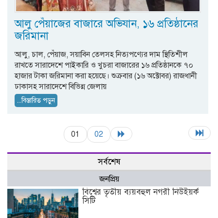
আলু পেঁয়াজের বাজারে অভিযান, ১৬ প্রতিষ্ঠানের
জরিমানা
আলু, চাল, পেঁয়াজ, সয়াবিন তেলসহ নিত্যপণ্যের দাম স্থিতিশীল
রাখতে সারাদেশে পাইকারি ও খুচরা বাজারের ১৬ প্রতিষ্ঠানকে ৭০
হাজার টাকা জরিমানা করা হয়েছে। শুক্রবার (১৬ অক্টোবর) রাজধানী
ঢাকাসহ সারাদেশে বিভিন্ন জেলায়
...বিস্তারিত পড়ুন
01
02
সর্বশেষ
জনপ্রিয়
বিশ্বের তৃতীয় ব্যয়বহুল নগরী নিউইয়র্ক
সিটি