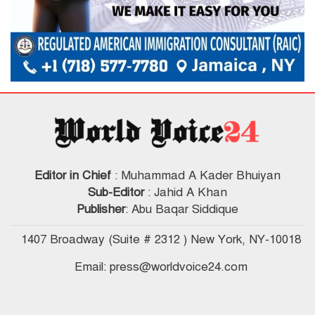
Editor in Chief
: Muhammad A Kader Bhuiyan
Sub-Editor
: Jahid A Khan
Publisher
: Abu Baqar Siddique
1407 Broadway (Suite # 2312 ) New York, NY-10018
Email: press@worldvoice24.com