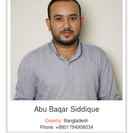
Abu Baqar Siddique
Country:
Bangladesh
Phone: +8801794908034