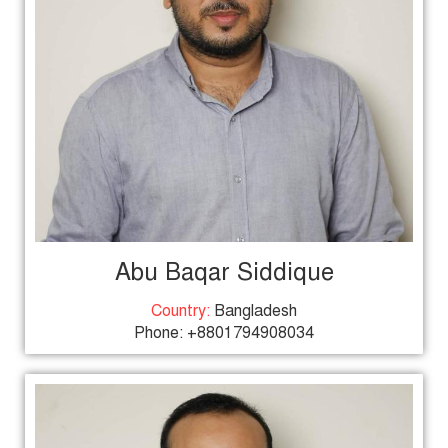
Abu Baqar Siddique
Country:
Bangladesh
Phone: +8801794908034