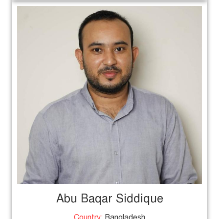
Abu Baqar Siddique
Country:
Bangladesh