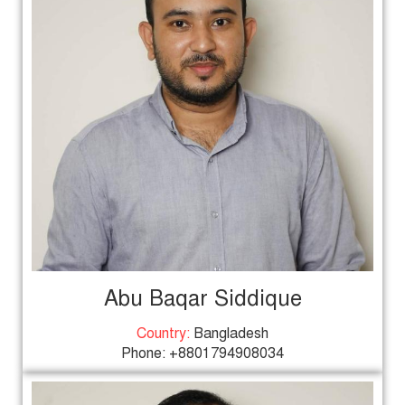
Abu Baqar Siddique
Country:
Bangladesh
Phone: +8801794908034